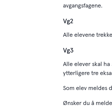
avgangsfagene.
Vg2
Alle elevene trekkes
Vg3
Alle elever skal ha 
ytterligere tre eks
Som elev meldes d
Ønsker du å melde 