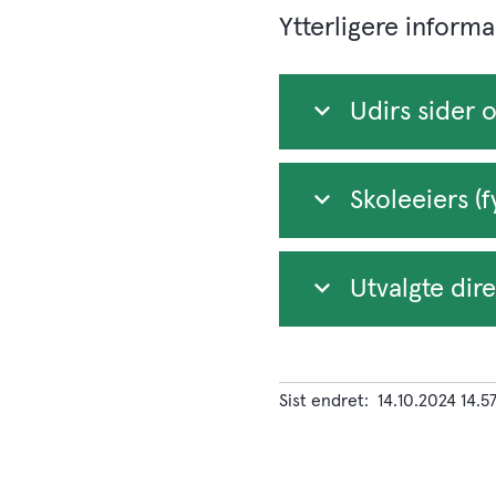
Ytterligere inform
Udirs sider
Skoleeiers (
Utvalgte dir
Sist endret
14.10.2024 14.5