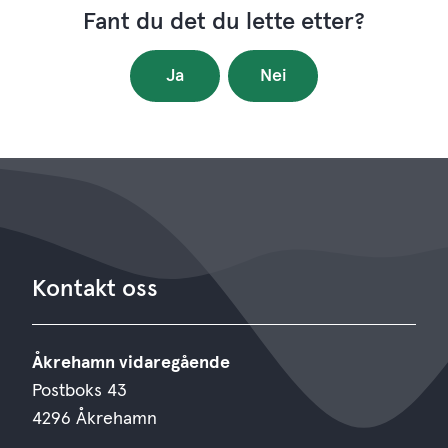
Fant du det du lette etter?
Ja
Nei
Kontakt oss
Åkrehamn vidaregående
Postboks 43
4296 Åkrehamn