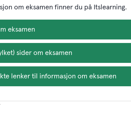
asjon om eksamen finner du på Itslearning.
 om eksamen
fylket) sider om eksamen
ekte lenker til informasjon om eksamen
7