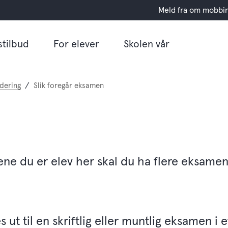
Meld fra om mobbi
stilbud
For elever
Skolen vår
dering
Slik foregår eksamen
rene du er elev her skal du ha flere eksamen
 ut til en skriftlig eller muntlig eksamen i e