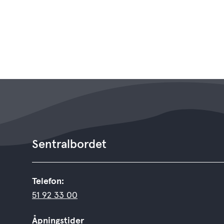
Sentralbordet
Telefon:
51 92 33 00
Åpningstider