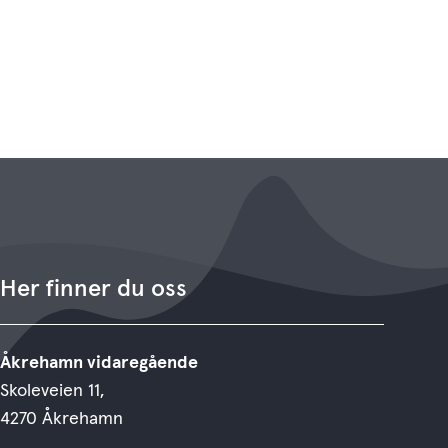
Her finner du oss
Åkrehamn vidaregående
Skoleveien 11,
4270 Åkrehamn