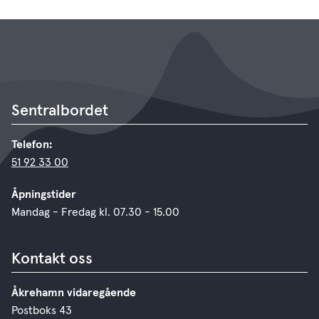
Sentralbordet
Telefon:
51 92 33 00
Åpningstider
Mandag - Fredag kl. 07.30 - 15.00
Kontakt oss
Åkrehamn vidaregående
Postboks 43