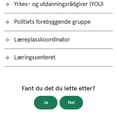
Yrkes- og utdanningsrådgiver (YOU)
Politiets forebyggende gruppe
Læreplasskoordinator
Læringssenteret
Fant du det du lette etter?
Ja
Nei