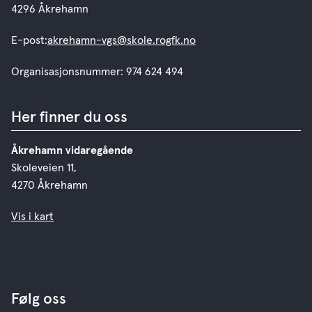
4296 Åkrehamn
E-post:
akrehamn-vgs@skole.rogfk.no
Organisasjonsnummer: 974 624 494
Her finner du oss
Åkrehamn vidaregående
Skoleveien 11,
4270 Åkrehamn
Vis i kart
Følg oss