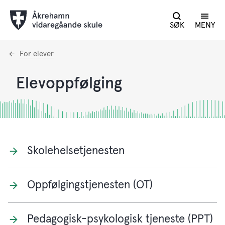
SØK
MENY
Du
For elever
er
her:
Elevoppfølging
Skolehelsetjenesten
Oppfølgingstjenesten (OT)
Pedagogisk-psykologisk tjeneste (PPT)