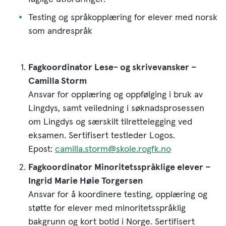
Testing og språkopplæring for elever med norsk
som andrespråk
Fagkoordinator Lese- og skrivevansker –
Camilla Storm
Ansvar for opplæring og oppfølging i bruk av
Lingdys, samt veiledning i søknadsprosessen
om Lingdys og særskilt tilrettelegging ved
eksamen. Sertifisert testleder Logos.
Epost:
camilla.storm@skole.rogfk.no
Fagkoordinator Minoritetsspråklige elever –
Ingrid Marie Høie Torgersen
Ansvar for å koordinere testing, opplæring og
støtte for elever med minoritetsspråklig
bakgrunn og kort botid i Norge. Sertifisert