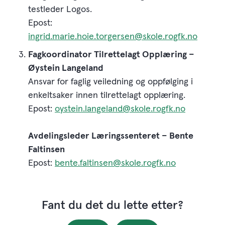
testleder Logos.
Epost:
ingrid.marie.hoie.torgersen@skole.rogfk.no
Fagkoordinator Tilrettelagt Opplæring –
Øystein Langeland
Ansvar for faglig veiledning og oppfølging i
enkeltsaker innen tilrettelagt opplæring.
Epost:
oystein.langeland@skole.rogfk.no
Avdelingsleder Læringssenteret – Bente
Faltinsen
Epost:
bente.faltinsen@skole.rogfk.no
Fant du det du lette etter?