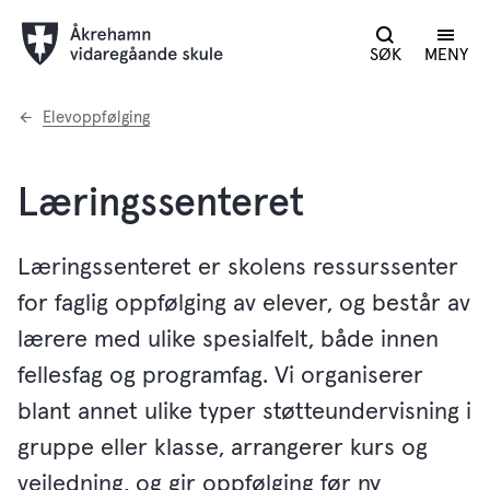
SØK
MENY
Du
Elevoppfølging
er
her:
Læringssenteret
Læringssenteret er skolens ressurssenter
for faglig oppfølging av elever, og består av
lærere med ulike spesialfelt, både innen
fellesfag og programfag. Vi organiserer
blant annet ulike typer støtteundervisning i
gruppe eller klasse, arrangerer kurs og
veiledning, og gir oppfølging før ny