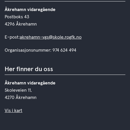
Åkrehamn vidaregående
Postboks 43
4296 Åkrehamn
E-post:
akrehamn-vgs@skole.rogfk.no
Organisasjonsnummer: 974 624 494
Her finner du oss
Åkrehamn vidaregående
Skoleveien 11,
4270 Åkrehamn
Vis i kart