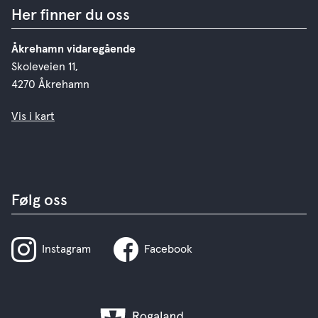
Her finner du oss
Åkrehamn vidaregående
Skoleveien 11,
4270 Åkrehamn
Vis i kart
Følg oss
Instagram
Facebook
Rogaland