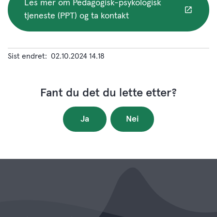
Les mer om Pedagogisk-psykologisk
tjeneste (PPT) og ta kontakt
Sist endret
02.10.2024 14.18
Fant du det du lette etter?
Ja
Nei