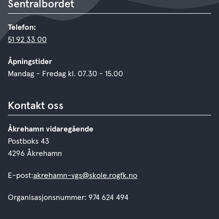
Sentralbordet
Telefon:
51 92 33 00
Åpningstider
Mandag - Fredag kl. 07.30 - 15.00
Kontakt oss
Åkrehamn vidaregående
Postboks 43
4296 Åkrehamn
E-post:
akrehamn-vgs@skole.rogfk.no
Organisasjonsnummer: 974 624 494