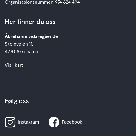
Organisasjonsnummer: 974 624 494
Her finner du oss
Åkrehamn vidaregående
Skoleveien 11,
4270 Åkrehamn
Vis i kart
Følg oss
Instagram
Facebook