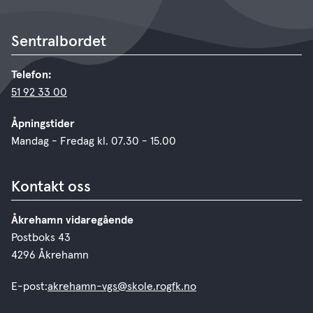
Sentralbordet
Telefon:
51 92 33 00
Åpningstider
Mandag - Fredag kl. 07.30 - 15.00
Kontakt oss
Åkrehamn vidaregående
Postboks 43
4296 Åkrehamn
E-post:
akrehamn-vgs@skole.rogfk.no