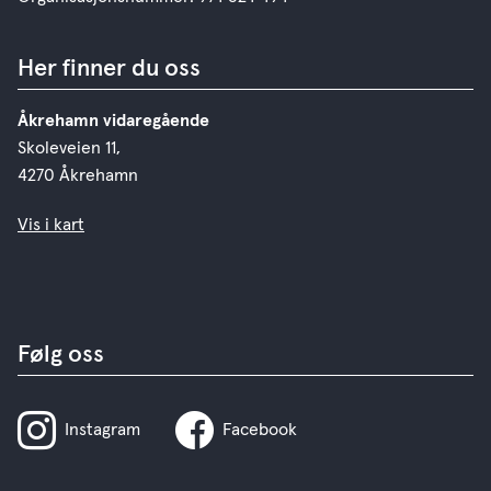
Her finner du oss
Åkrehamn vidaregående
Skoleveien 11,
4270 Åkrehamn
Vis i kart
Følg oss
Instagram
Facebook