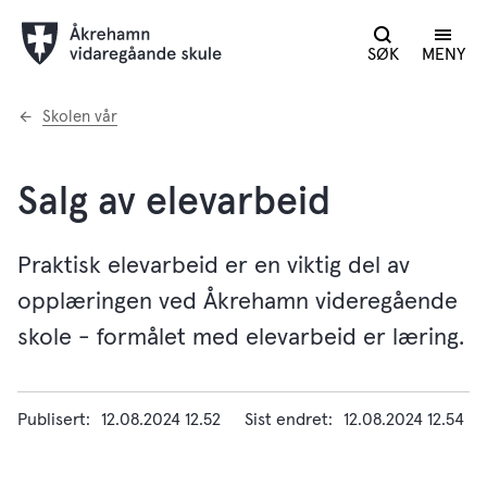
SØK
MENY
Du
Skolen vår
er
her:
Salg av elevarbeid
Praktisk elevarbeid er en viktig del av
opplæringen ved Åkrehamn videregående
skole - formålet med elevarbeid er læring.
Publisert
12.08.2024 12.52
Sist endret
12.08.2024 12.54