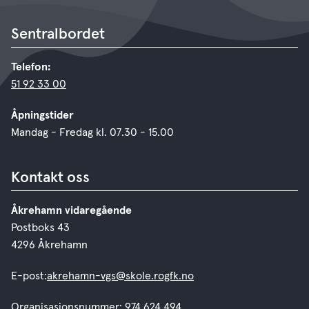
Sentralbordet
Telefon:
51 92 33 00
Åpningstider
Mandag - Fredag kl. 07.30 - 15.00
Kontakt oss
Åkrehamn vidaregående
Postboks 43
4296 Åkrehamn
E-post:
akrehamn-vgs@skole.rogfk.no
Organisasjonsnummer: 974 624 494