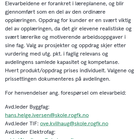
Elevarbeidene er forankret i læreplanene, og blir
gjennomført som en del av den ordinære
opplæringen. Oppdrag for kunder er en svært viktig
del av opplæringen, da det gir elevene realistiske og
svært lærerike og motiverende arbeidsoppgaver i
sine fag. Valg av prosjekter og oppdrag skjer etter
vurdering med utg. pkt. i faglig relevans og
avdelingens samlede kapasitet og kompetanse.
Hvert produkt/oppdrag prises individuelt. Valgene og
prissettingen dokumenteres på avdelingen.
For henvendelser ang. forespørsel om elevarbeid:
Avd.leder Byggfag:
hans.helge.iversen@skole.rogfk.no
Avd.leder TIF:
ove.kvilhaug@skole.rogfk.no
Avd.leder Elektrofag: