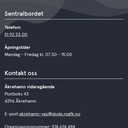
Sentralbordet
Telefon:
51 92 33 00
Åpningstider
Mandag - Fredag kl. 07.30 - 15.00
Kontakt oss
Åkrehamn vidaregående
Postboks 43
4296 Åkrehamn
E-post:
akrehamn-vgs@skole.rogfk.no
Organisasjonsnummer: 974 624 494