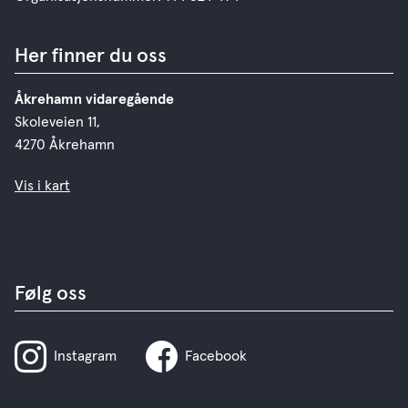
Her finner du oss
Åkrehamn vidaregående
Skoleveien 11,
4270 Åkrehamn
Vis i kart
Følg oss
Instagram
Facebook