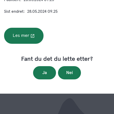
Sist endret
28.05.2024 09.25
Les mer
Fant du det du lette etter?
Ja
Nei