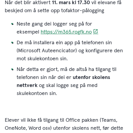
Når det blir aktivert
11. mars kl 17.30
vil elevane få
beskjed om å sette opp tofaktor-pålogging
Neste gang dei logger seg på for
eksempel
https://m365.rogfk.no
De må installera ein app på telefonen sin
(Microsoft Auteencicator) og konfigurere den
mot skulekontoen sin.
Når detta er gjort, må de altså ha tilgang til
telefonen sin når dei er
utenfor skolens
nettverk
og skal logge seg på med
skulekontoen sin.
Elever vil ikke få tilgang til Office pakken (Teams,
OneNote, Word osv) utenfor skolens nett, før dette