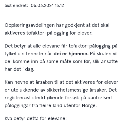
Sist endret
06.03.2024 13.12
Opplæringsavdelingen har godkjent at det skal
aktiveres tofaktor-pålogging for elever.
Det betyr at alle elevane får tofaktor-pålogging på
fylket sin teneste når
dei er hjemme.
På skulen vil
dei komme inn på same måte som før, slik ansatte
har det i dag.
Kan nevne at årsaken til at det aktiveres for elever
er utelukkende av sikkerhetsmessige årsaker.
Det
registrerast sterkt økende forsøk på uautorisert
påloggingar fra fleire land utenfor Norge.
Kva betyr detta for elevane: