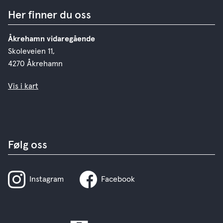
Her finner du oss
Åkrehamn vidaregående
Skoleveien 11,
4270 Åkrehamn
Vis i kart
Følg oss
Instagram
Facebook