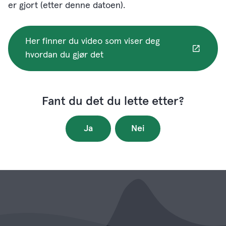
er gjort (etter denne datoen).
Her finner du video som viser deg
hvordan du gjør det
Fant du det du lette etter?
Ja
Nei