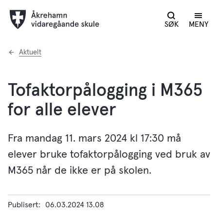
SØK
MENY
Du
Aktuelt
er
her:
Tofaktorpålogging i M365
for alle elever
Fra mandag 11. mars 2024 kl 17:30 må
elever bruke tofaktorpålogging ved bruk av
M365 når de ikke er på skolen.
Publisert
06.03.2024 13.08