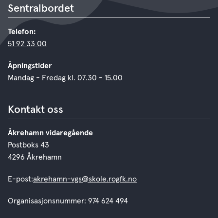
Sentralbordet
Telefon:
51 92 33 00
Åpningstider
Mandag - Fredag kl. 07.30 - 15.00
Kontakt oss
Åkrehamn vidaregående
Postboks 43
4296 Åkrehamn
E-post:
akrehamn-vgs@skole.rogfk.no
Organisasjonsnummer: 974 624 494