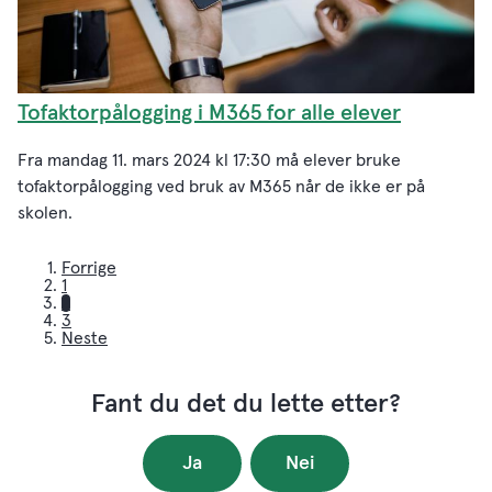
Tofaktorpålogging i M365 for alle elever
Fra mandag 11. mars 2024 kl 17:30 må elever bruke
tofaktorpålogging ved bruk av M365 når de ikke er på
skolen.
Forrige
1
2
3
Neste
Fant du det du lette etter?
Ja
Nei