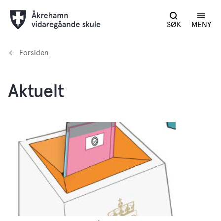
SØK
MENY
Du
Forsiden
er
her:
Aktuelt