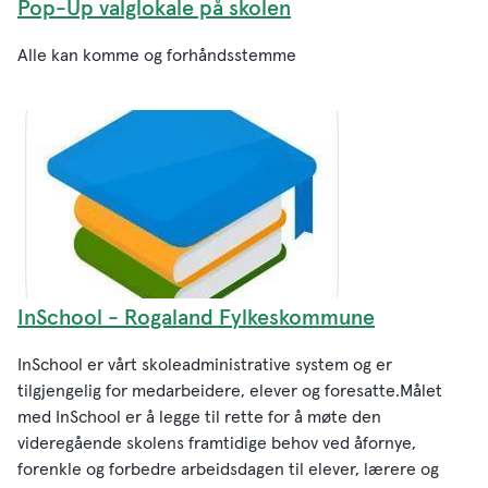
Pop-Up valglokale på skolen
Alle kan komme og forhåndsstemme
InSchool - Rogaland Fylkeskommune
InSchool er vårt skoleadministrative system og er
tilgjengelig for medarbeidere, elever og foresatte.Målet
med InSchool er å legge til rette for å møte den
videregående skolens framtidige behov ved åfornye,
forenkle og forbedre arbeidsdagen til elever, lærere og