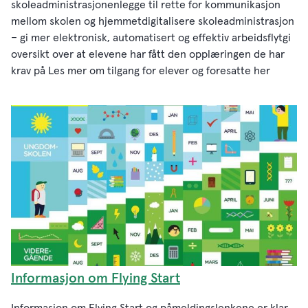
skoleadministrasjonenlegge til rette for kommunikasjon
mellom skolen og hjemmetdigitalisere skoleadministrasjon
– gi mer elektronisk, automatisert og effektiv arbeidsflytgi
oversikt over at elevene har fått den opplæringen de har
krav på Les mer om tilgang for elever og foresatte her
Informasjon om Flying Start