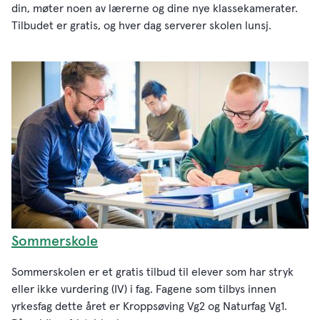
din, møter noen av lærerne og dine nye klassekamerater.
Tilbudet er gratis, og hver dag serverer skolen lunsj.
Sommerskole
Sommerskolen er et gratis tilbud til elever som har stryk
eller ikke vurdering (IV) i fag. Fagene som tilbys innen
yrkesfag dette året er Kroppsøving Vg2 og Naturfag Vg1.