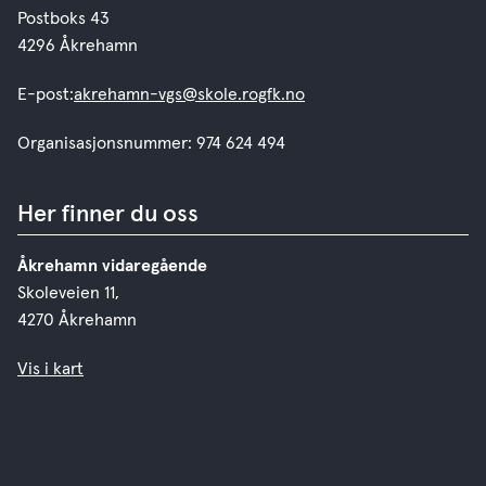
Postboks 43
4296 Åkrehamn
E-post:
akrehamn-vgs@skole.rogfk.no
Organisasjonsnummer: 974 624 494
Her finner du oss
Åkrehamn vidaregående
Skoleveien 11,
4270 Åkrehamn
Vis i kart