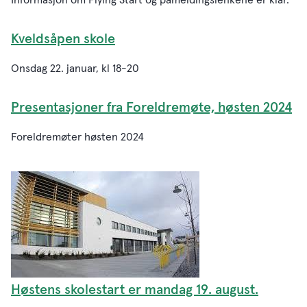
Informasjon om Flying Start og påmeldingslenkene er klar.
Kveldsåpen skole
Onsdag 22. januar, kl 18-20
Presentasjoner fra Foreldremøte, høsten 2024
Foreldremøter høsten 2024
Høstens skolestart er mandag 19. august.